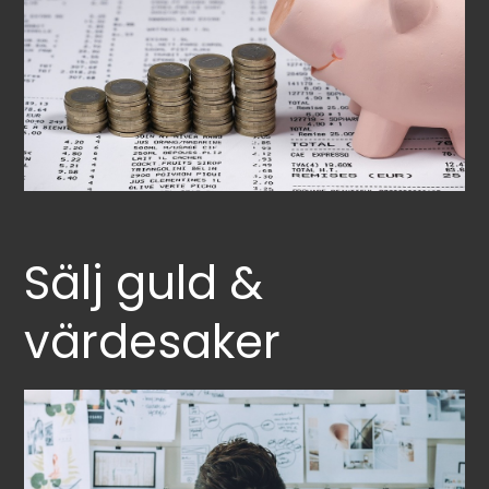
Sälj guld &
värdesaker