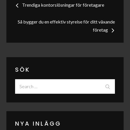
Trendiga kontorslösningar för företagare
Så bygger du en effektiv styrelse för ditt växande
företag
SÖK
Search
Search
for:
NYA INLÄGG