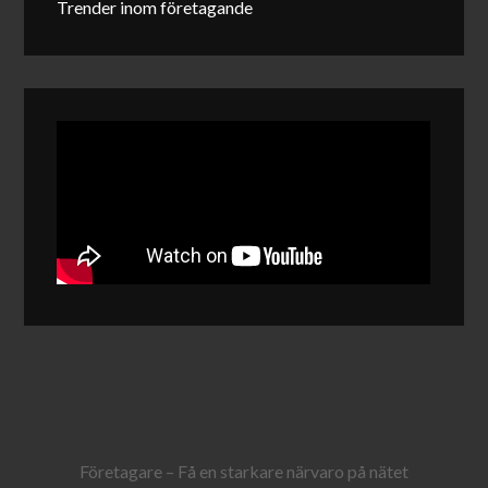
Trender inom företagande
Företagare – Få en starkare närvaro på nätet