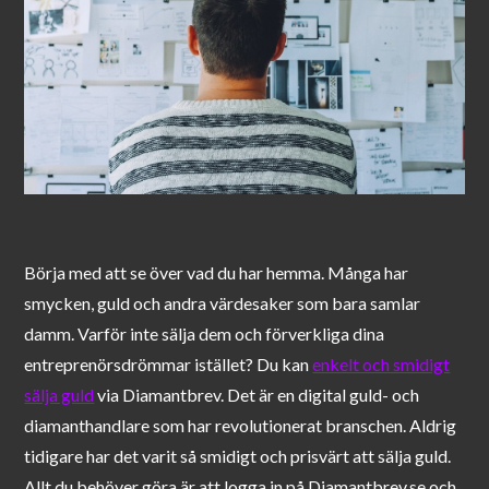
Börja med att se över vad du har hemma. Många har
smycken, guld och andra värdesaker som bara samlar
damm. Varför inte sälja dem och förverkliga dina
entreprenörsdrömmar istället? Du kan
enkelt och smidigt
sälja guld
via Diamantbrev. Det är en digital guld- och
diamanthandlare som har revolutionerat branschen. Aldrig
tidigare har det varit så smidigt och prisvärt att sälja guld.
Allt du behöver göra är att logga in på Diamantbrev.se och