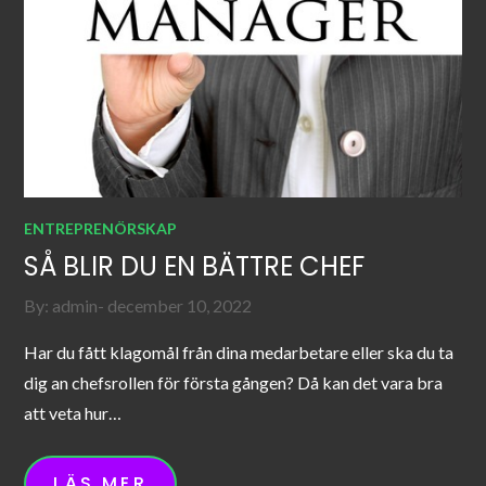
ENTREPRENÖRSKAP
SÅ BLIR DU EN BÄTTRE CHEF
Posted
By:
admin
december 10, 2022
on
Har du fått klagomål från dina medarbetare eller ska du ta
dig an chefsrollen för första gången? Då kan det vara bra
att veta hur…
LÄS MER