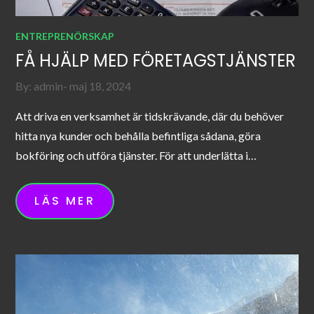
ENTREPRENÖRSKAP
FÅ HJÄLP MED FÖRETAGSTJÄNSTER
Posted
By:
admin
maj 18, 2024
on
Att driva en verksamhet är tidskrävande, där du behöver
hitta nya kunder och behålla befintliga sådana, göra
bokföring och utföra tjänster. För att underlätta i…
LÄS MER