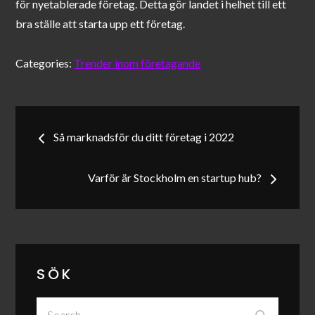
för nyetablerade företag. Detta gör landet i helhet till ett
bra ställe att starta upp ett företag.
Categories:
Trender inom företagande
Inläggsnavigering
Så marknadsför du ditt företag i 2022
Varför är Stockholm en startup hub?
SÖK
Search
Search