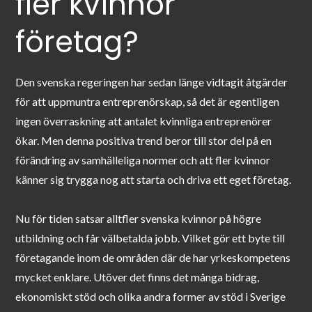
fler kvinnor
företag?
Den svenska regeringen har sedan länge vidtagit åtgärder
för att uppmuntra entreprenörskap, så det är egentligen
ingen överraskning att antalet kvinnliga entreprenörer
ökar. Men denna positiva trend beror till stor del på en
förändring av samhälleliga normer och att fler kvinnor
känner sig trygga nog att starta och driva ett eget företag.
Nu för tiden satsar alltfler svenska kvinnor på högre
utbildning och får välbetalda jobb. Vilket gör ett byte till
företagande inom de områden där de har yrkeskompetens
mycket enklare. Utöver det finns det många bidrag,
ekonomiskt stöd och olika andra former av stöd i Sverige