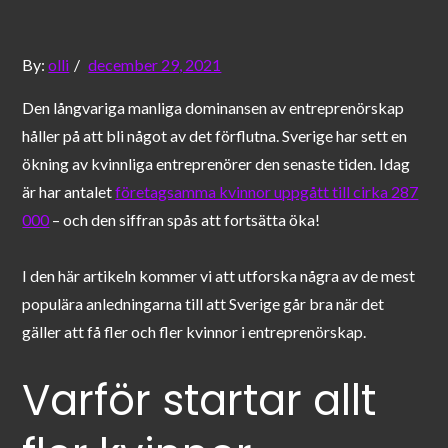
Posted
By:
olli
december 29, 2021
on
Den långvariga manliga dominansen av entreprenörskap
håller på att bli något av det förflutna. Sverige har sett en
ökning av kvinnliga entreprenörer den senaste tiden. Idag
är har antalet
företagsamma kvinnor uppgått till cirka 287
000
– och den siffran spås att fortsätta öka!
I den här artikeln kommer vi att utforska några av de mest
populära anledningarna till att Sverige går bra när det
gäller att få fler och fler kvinnor i entreprenörskap.
Varför startar allt